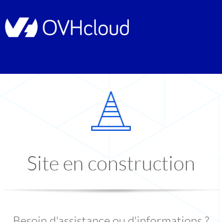
Site en construction
Besoin d'assistance ou d'informations ?